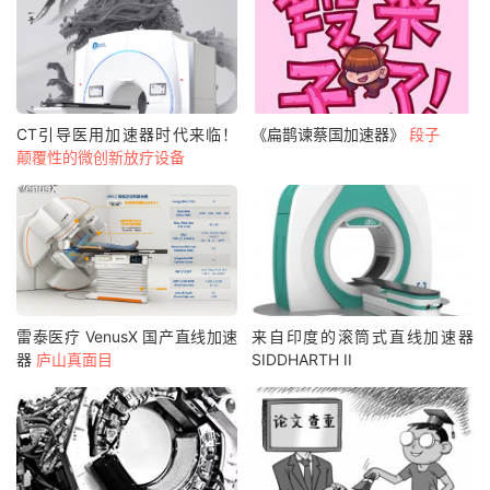
CT引导医用加速器时代来临！
《扁鹊谏蔡国加速器》
段子
颠覆性的微创新放疗设备
雷泰医疗 VenusX 国产直线加速
来自印度的滚筒式直线加速器
器
庐山真面目
SIDDHARTH II