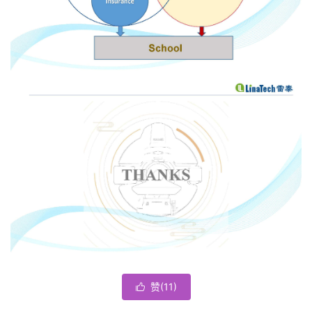
赞(
11
)
