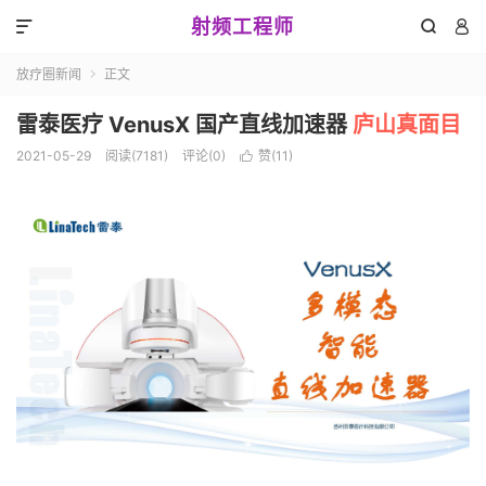
射频工程师



放疗圈新闻
正文

雷泰医疗 VenusX 国产直线加速器
庐山真面目
2021-05-29
阅读(7181)
评论(0)
赞(
11
)
