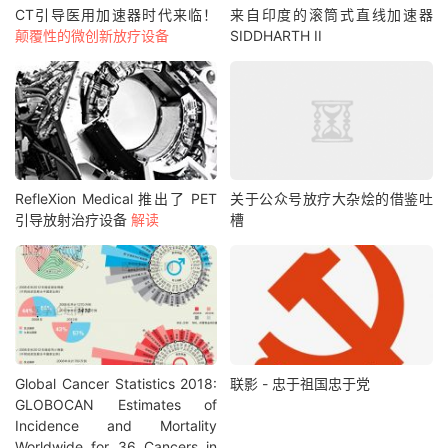
CT引导医用加速器时代来临！
来自印度的滚筒式直线加速器
颠覆性的微创新放疗设备
SIDDHARTH II
RefleXion Medical 推出了 PET
关于公众号放疗大杂烩的借鉴吐
引导放射治疗设备
解读
槽
Global Cancer Statistics 2018:
联影 - 忠于祖国忠于党
GLOBOCAN Estimates of
Incidence and Mortality
Worldwide for 36 Cancers in