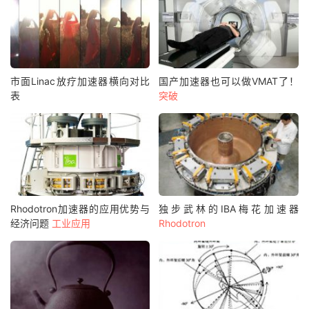
市面Linac放疗加速器横向对比
国产加速器也可以做VMAT了！
表
突破
Rhodotron加速器的应用优势与
独步武林的IBA梅花加速器
经济问题
工业应用
Rhodotron