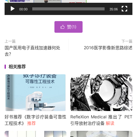
00:00
35:06
赞(
1
)

上一篇
下一篇
国产医用电子直线加速器何处
2016医学影像新思路综述
去？
相关推荐
好书推荐《数字诊疗装备可靠性
RefleXion Medical 推出了 PET
工程技术》
推荐
引导放射治疗设备
解读