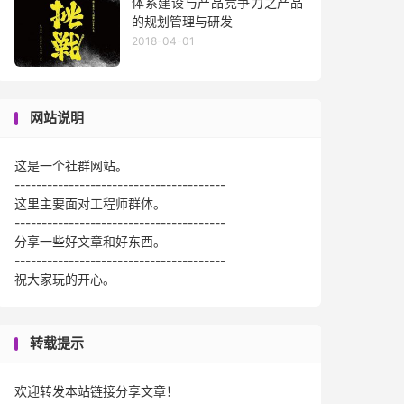
体系建设与产品竞争力之产品
的规划管理与研发
2018-04-01
网站说明
这是一个社群网站。
---------------------------------------
这里主要面对工程师群体。
---------------------------------------
分享一些好文章和好东西。
---------------------------------------
祝大家玩的开心。
转载提示
欢迎转发本站链接分享文章！