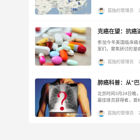
肿瘤登记中心(以下简称
孤独的管理员
克癌在望：抗癌
参加今年美国临床癌症医生协会
家们，聚焦研讨的是癌
说，基于近年来在基因
孤独的管理员
肺癌科普：从“
北京时间3月24日晚，
最佳球员获得者，曾
去世，享年68岁。一
孤独的管理员