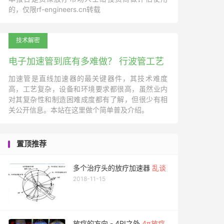
的，仅限rf-engineers.cn转载
技术解密
电子加速管到底有多难做？ 行波管工艺
加速管是直线加速器的最关键器件，其技术难度
高，工艺复杂，设备和环境要求都很高，虽然业内
对其复杂性和制造困难成度都有了解，但很少有相
关公开信息。本站在这里做个简单普及介绍。
置顶推荐
多个治疗头的放疗加速器
乱谈
2018-11-15
放疗的方向 - 4PI之外
4π放疗