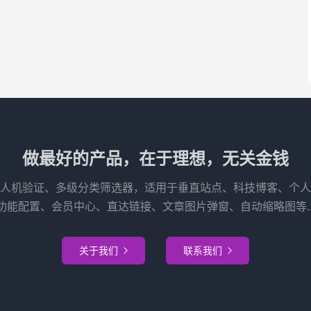
做最好的产品，在于理想，无关金钱
人机验证、多级分类筛选器，适用于垂直站点、科技博客、个人
功能配置、会员中心、直达链接、文章图片弹窗、自动缩略图等..
关于我们
联系我们

