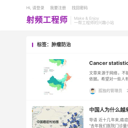
Hi, 请登录
我要注册
找回密码
射频工程师
Make & Enjoy
一帮工程师的兴趣小站
标签：肿瘤防治
Cancer statisti
文章来源于网络，不
依据。希望对一些人
孤独的管理员
中国人为什么越
导语 近十几年来,癌
“去年我们医院门诊量有