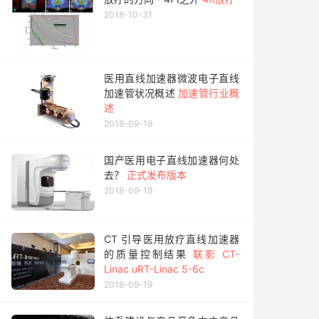
2018-10-31
医用直线加速器微波电子直线
加速管状况概述
加速管行业概
述
2018-09-19
国产医用电子直线加速器何处
去？
正式发布版本
2018-09-19
CT 引导医用放疗直线加速器
的质量控制结果
联影 CT-
Linac uRT-Linac 5-6c
2018-09-19